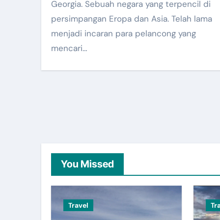
Georgia. Sebuah negara yang terpencil di
persimpangan Eropa dan Asia. Telah lama
menjadi incaran para pelancong yang
mencari…
You Missed
Travel
Tr