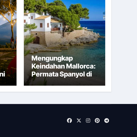
Mengungkap
Keindahan Mallorca:
ni
Permata Spanyol di
Tengah Laut