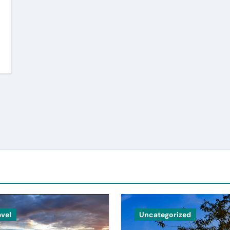
avel
Uncategorized