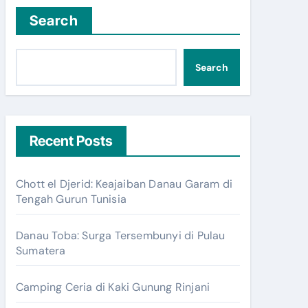
Search
Search
Recent Posts
Chott el Djerid: Keajaiban Danau Garam di
Tengah Gurun Tunisia
Danau Toba: Surga Tersembunyi di Pulau
Sumatera
Camping Ceria di Kaki Gunung Rinjani