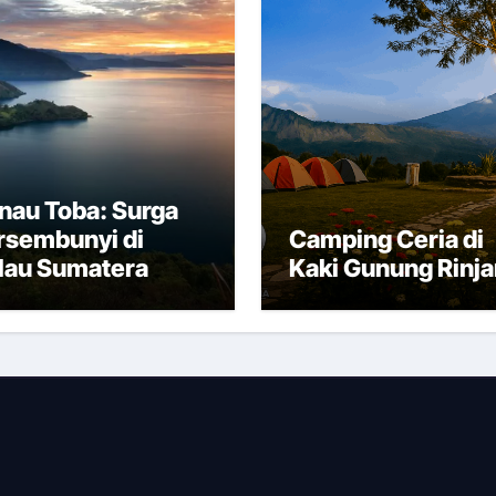
nau Toba: Surga
rsembunyi di
Camping Ceria di
lau Sumatera
Kaki Gunung Rinja