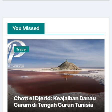
You Missed
Travel
Chott el Djerid: Keajaiban Danau
Garam di Tengah Gurun Tunisia