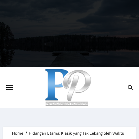
Skip
to
content
Home
Hidangan Utama: Klasik yang Tak Lekang oleh Waktu