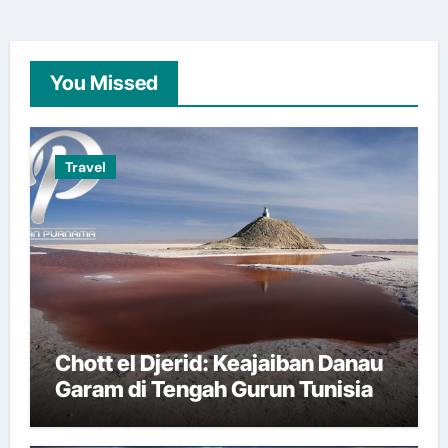
You Missed
Travel
Chott el Djerid: Keajaiban Danau
Garam di Tengah Gurun Tunisia