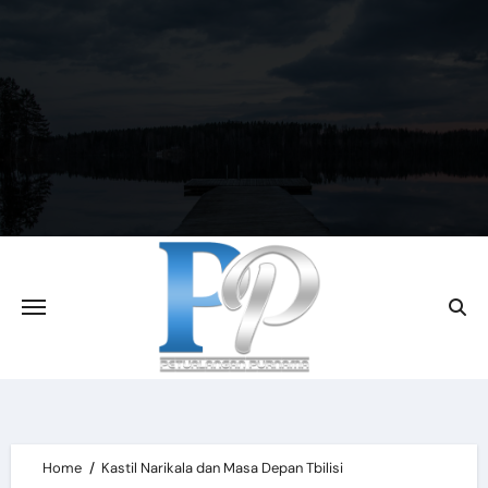
Skip
to
content
Home
Kastil Narikala dan Masa Depan Tbilisi