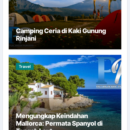
Camping Ceria di Kaki Gunung
Rinjani
Travel
Mengungkap Keindahan
Mallorca: Permata Spanyol di