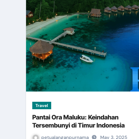
Travel
Pantai Ora Maluku: Keindahan
Tersembunyi di Timur Indonesia
petualanganpurnama
May 3, 2025