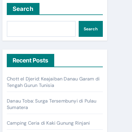
Search
Search
Recent Posts
Chott el Djerid: Keajaiban Danau Garam di
Tengah Gurun Tunisia
Danau Toba: Surga Tersembunyi di Pulau
Sumatera
Camping Ceria di Kaki Gunung Rinjani