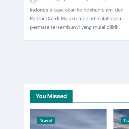
Indonesia kaya akan keindahan alam, dan
Pantai Ora di Maluku menjadi salah satu
permata tersembunyi yang mulai dilirik…
You Missed
Travel
Tr