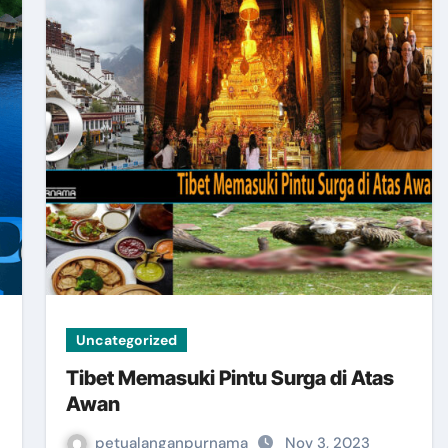
Uncategorized
Tibet Memasuki Pintu Surga di Atas
Awan
petualanganpurnama
Nov 3, 2023