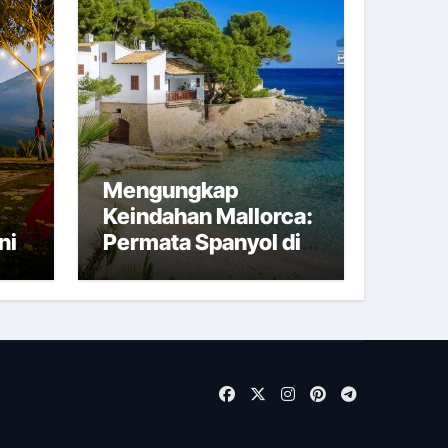
Mengungkap
Keindahan Mallorca:
ni
Permata Spanyol di
Tengah Laut