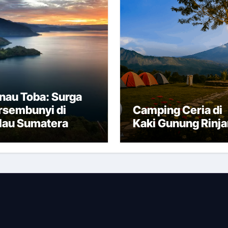
nau Toba: Surga
rsembunyi di
Camping Ceria di
lau Sumatera
Kaki Gunung Rinja