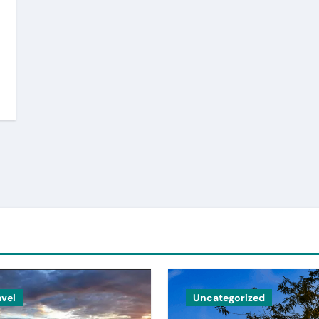
avel
Uncategorized