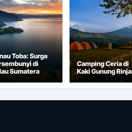
nau Toba: Surga
rsembunyi di
Camping Ceria di
lau Sumatera
Kaki Gunung Rinja