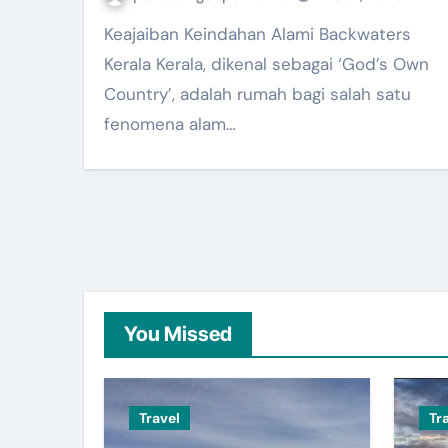
Keajaiban Keindahan Alami Backwaters
Kerala Kerala, dikenal sebagai ‘God’s Own
Country’, adalah rumah bagi salah satu
fenomena alam…
You Missed
Travel
Tr