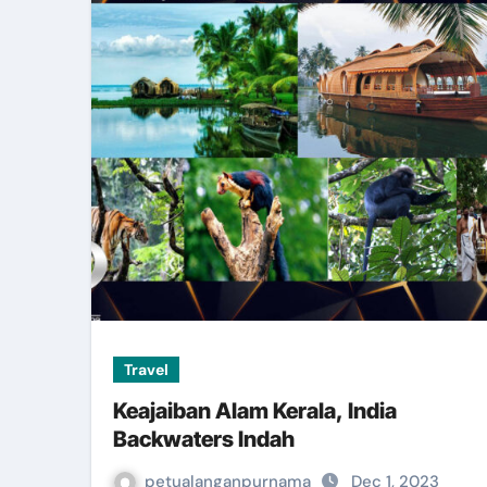
Travel
Keajaiban Alam Kerala, India
Backwaters Indah
petualanganpurnama
Dec 1, 2023