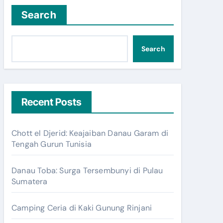
Search
Search
Recent Posts
Chott el Djerid: Keajaiban Danau Garam di
Tengah Gurun Tunisia
Danau Toba: Surga Tersembunyi di Pulau
Sumatera
Camping Ceria di Kaki Gunung Rinjani