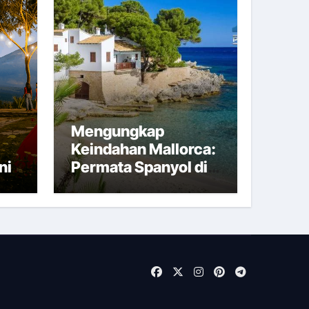
Mengungkap
Keindahan Mallorca:
ni
Permata Spanyol di
Tengah Laut