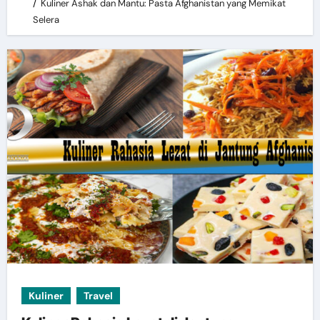
Kuliner Ashak dan Mantu: Pasta Afghanistan yang Memikat
Selera
Kuliner
Travel