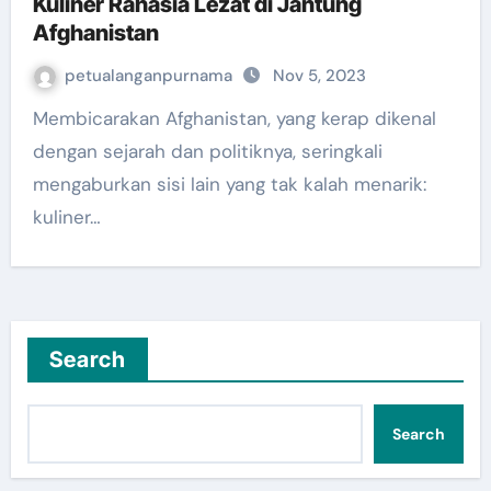
Kuliner Rahasia Lezat di Jantung
Afghanistan
petualanganpurnama
Nov 5, 2023
Membicarakan Afghanistan, yang kerap dikenal
dengan sejarah dan politiknya, seringkali
mengaburkan sisi lain yang tak kalah menarik:
kuliner…
Search
Search