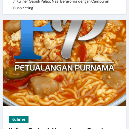
Kuliner Qabuli Palao: Nasi Beraroma dengan Campuran
Buah Kering
Kuliner