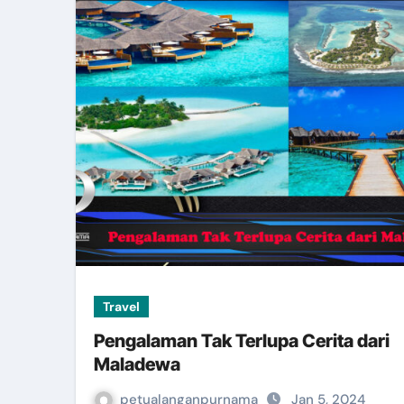
Travel
Pengalaman Tak Terlupa Cerita dari
Maladewa
petualanganpurnama
Jan 5, 2024