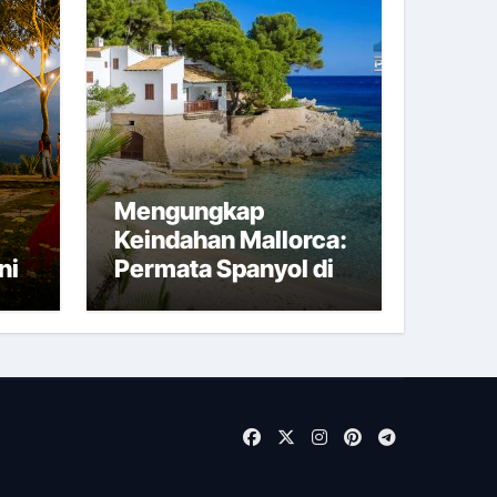
Mengungkap
Keindahan Mallorca:
ni
Permata Spanyol di
Tengah Laut