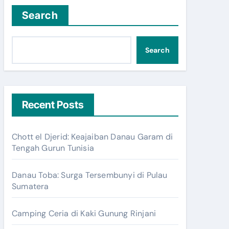
Search
Search
Recent Posts
Chott el Djerid: Keajaiban Danau Garam di
Tengah Gurun Tunisia
Danau Toba: Surga Tersembunyi di Pulau
Sumatera
Camping Ceria di Kaki Gunung Rinjani