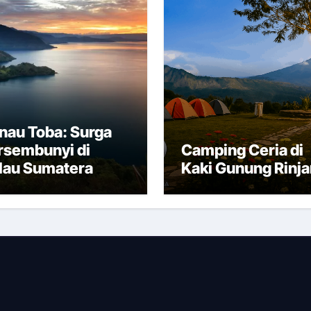
nau Toba: Surga
rsembunyi di
Camping Ceria di
lau Sumatera
Kaki Gunung Rinja