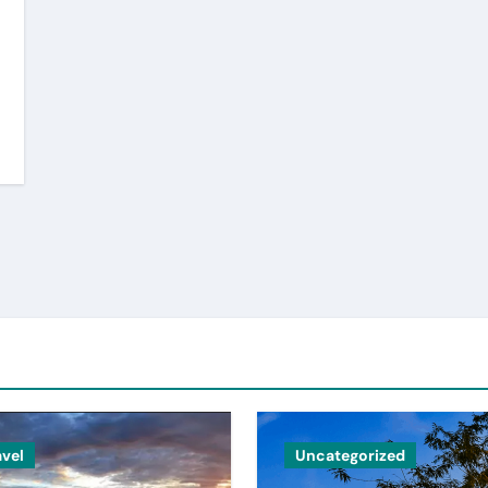
avel
Uncategorized