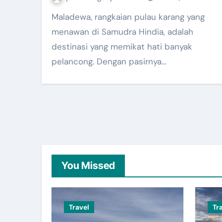
Maladewa, rangkaian pulau karang yang
menawan di Samudra Hindia, adalah
destinasi yang memikat hati banyak
pelancong. Dengan pasirnya…
You Missed
Travel
Tr