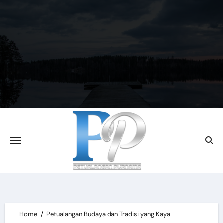
Skip
to
content
Home
Petualangan Budaya dan Tradisi yang Kaya