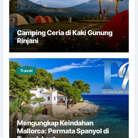
Camping Ceria di Kaki Gunung
Rinjani
Travel
Mengungkap Keindahan
Mallorca: Permata Spanyol di