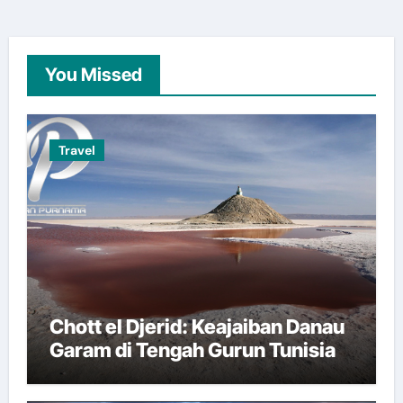
You Missed
Travel
Chott el Djerid: Keajaiban Danau
Garam di Tengah Gurun Tunisia