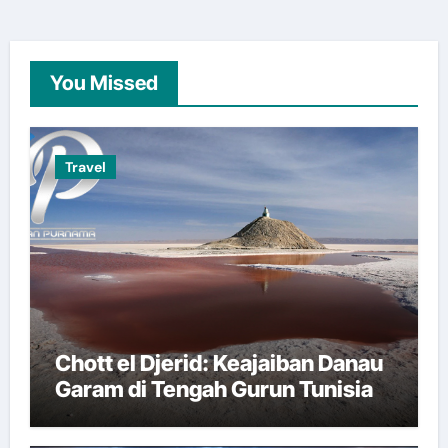
You Missed
Travel
Chott el Djerid: Keajaiban Danau
Garam di Tengah Gurun Tunisia