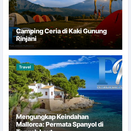
Camping Ceria di Kaki Gunung
Rinjani
Travel
Mengungkap Keindahan
Mallorca: Permata Spanyol di