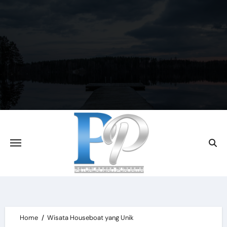
Skip
to
content
Home
Wisata Houseboat yang Unik