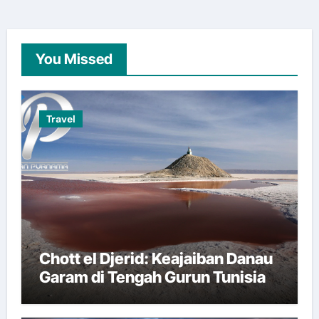
You Missed
Travel
Chott el Djerid: Keajaiban Danau
Garam di Tengah Gurun Tunisia