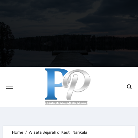
Skip
to
content
Home
Wisata Sejarah di Kastil Narikala