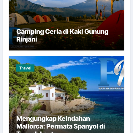
Camping Ceria di Kaki Gunung
Rinjani
Travel
Mengungkap Keindahan
Mallorca: Permata Spanyol di