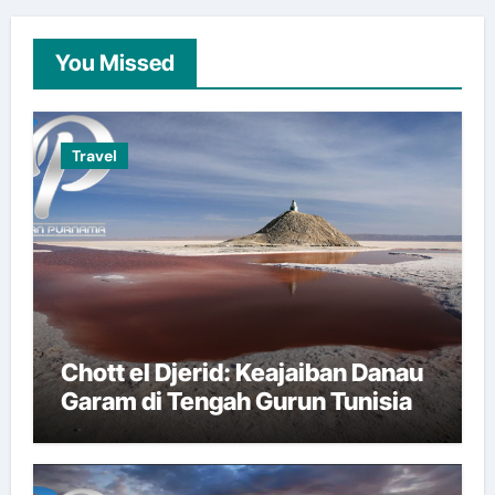
You Missed
Travel
Chott el Djerid: Keajaiban Danau
Garam di Tengah Gurun Tunisia