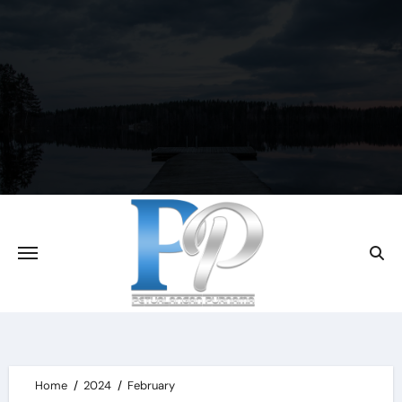
Skip
to
content
Home
2024
February