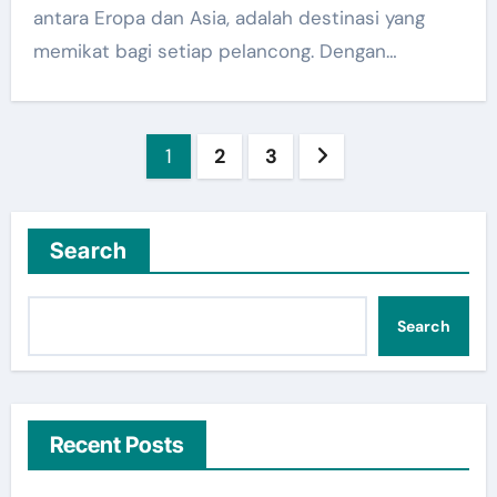
antara Eropa dan Asia, adalah destinasi yang
memikat bagi setiap pelancong. Dengan…
Posts
1
2
3
pagination
Search
Search
Recent Posts