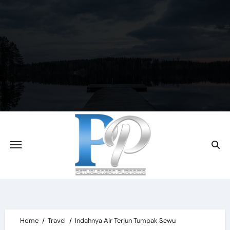
Skip
to
content
Home
Travel
Indahnya Air Terjun Tumpak Sewu