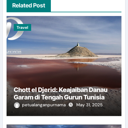
Related Post
Travel
Chott el Djerid: Keajaiban Danau
Garam di Tengah Gurun Tunisia
petualanganpurnama
May 31, 2025