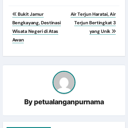
Post
Bukit Jamur
Air Terjun Haratai, Air
navigation
Bengkayang, Destinasi
Terjun Bertingkat 3
Wisata Negeri di Atas
yang Unik
Awan
By
petualanganpurnama