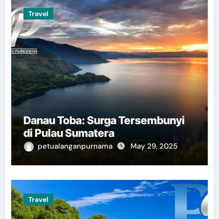
Travel
Danau Toba: Surga Tersembunyi
di Pulau Sumatera
petualanganpurnama
May 29, 2025
Travel