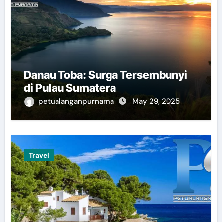
Danau Toba: Surga Tersembunyi
di Pulau Sumatera
petualanganpurnama
May 29, 2025
Travel