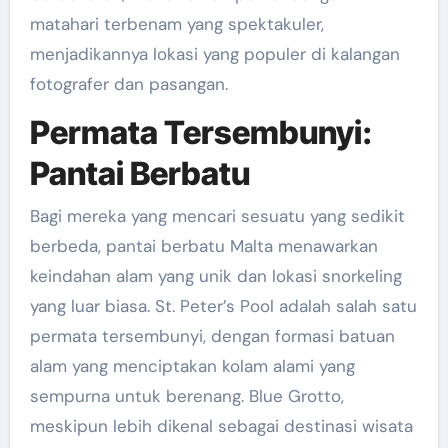
matahari terbenam yang spektakuler,
menjadikannya lokasi yang populer di kalangan
fotografer dan pasangan.
Permata Tersembunyi:
Pantai Berbatu
Bagi mereka yang mencari sesuatu yang sedikit
berbeda, pantai berbatu Malta menawarkan
keindahan alam yang unik dan lokasi snorkeling
yang luar biasa. St. Peter’s Pool adalah salah satu
permata tersembunyi, dengan formasi batuan
alam yang menciptakan kolam alami yang
sempurna untuk berenang. Blue Grotto,
meskipun lebih dikenal sebagai destinasi wisata