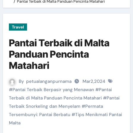
Pantai Terbaik di Malta Panduan Pencinta Matahari
Travel
Pantai Terbaik di Malta
Panduan Pencinta
Matahari
By
petualanganpurnama
Mar2,2024
#
Pantai Terbaik Berpasir yang Menawan
#
Pantai
Terbaik di Malta Panduan Pencinta Matahari
#
Pantai
Terbaik Snorkeling dan Menyelam
#
Permata
Tersembunyi: Pantai Berbatu
#
Tips Menikmati Pantai
Malta