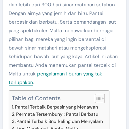
dan lebih dari 300 hari sinar matahari setahun.
Dengan airnya yang jernih dan biru. Pantai
berpasir dan berbatu. Serta pemandangan laut
yang spektakuler. Malta menawarkan berbagai
pilihan bagi mereka yang ingin bersantai di
bawah sinar matahari atau mengeksplorasi
kehidupan bawah laut yang kaya. Artikel ini akan
membantu Anda menemukan pantai terbaik di
Malta untuk
pengalaman liburan yang tak
terlupakan
.
Table of Contents
Pantai Terbaik Berpasir yang Menawan
Permata Tersembunyi: Pantai Berbatu
Pantai Terbaik Snorkeling dan Menyelam
Tips Menikmati Pantai Malta