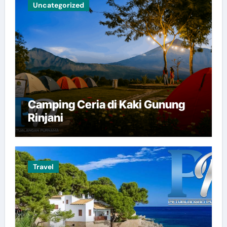
Uncategorized
Camping Ceria di Kaki Gunung
Rinjani
Travel