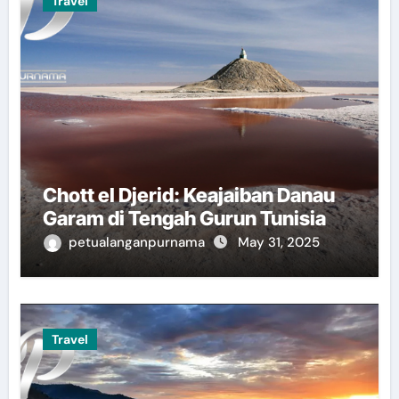
Travel
Chott el Djerid: Keajaiban Danau
Garam di Tengah Gurun Tunisia
petualanganpurnama
May 31, 2025
Travel