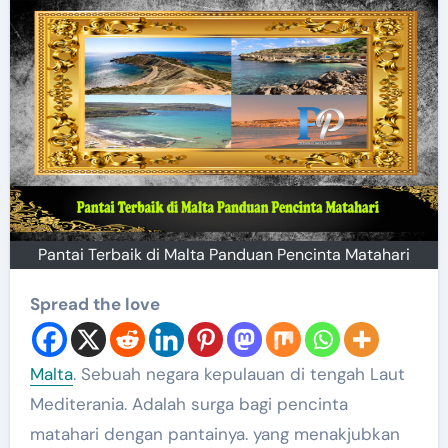
Pantai Terbaik di Malta Panduan Pencinta Matahari
Spread the love
Malta
. Sebuah negara kepulauan di tengah Laut
Mediterania. Adalah surga bagi pencinta
matahari dengan pantainya. yang menakjubkan