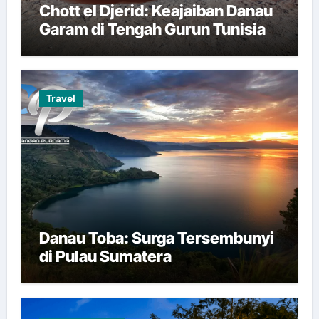
Chott el Djerid: Keajaiban Danau
Garam di Tengah Gurun Tunisia
Travel
Danau Toba: Surga Tersembunyi
di Pulau Sumatera