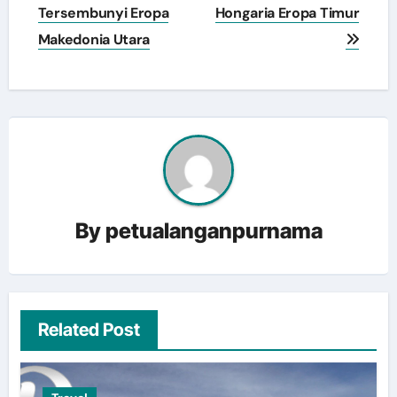
navigation
Tersembunyi Eropa
Hongaria Eropa Timur
Makedonia Utara
By
petualanganpurnama
Related Post