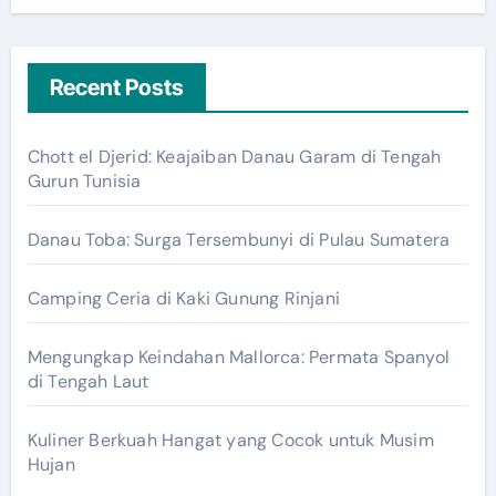
Recent Posts
Chott el Djerid: Keajaiban Danau Garam di Tengah
Gurun Tunisia
Danau Toba: Surga Tersembunyi di Pulau Sumatera
Camping Ceria di Kaki Gunung Rinjani
Mengungkap Keindahan Mallorca: Permata Spanyol
di Tengah Laut
Kuliner Berkuah Hangat yang Cocok untuk Musim
Hujan