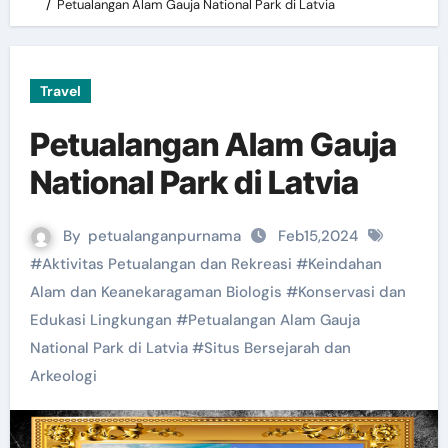
Petualangan Alam Gauja National Park di Latvia
Travel
Petualangan Alam Gauja
National Park di Latvia
By
petualanganpurnama
Feb15,2024
#
Aktivitas Petualangan dan Rekreasi
#
Keindahan
Alam dan Keanekaragaman Biologis
#
Konservasi dan
Edukasi Lingkungan
#
Petualangan Alam Gauja
National Park di Latvia
#
Situs Bersejarah dan
Arkeologi