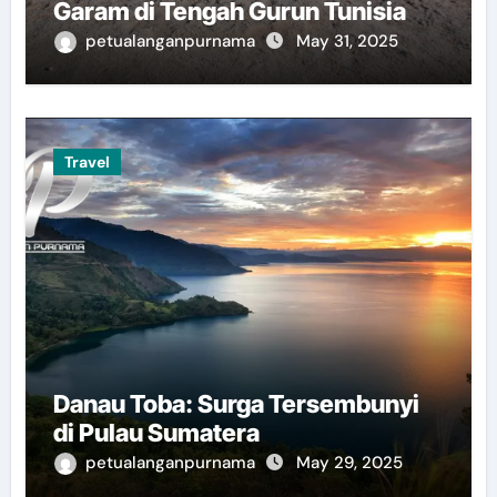
Garam di Tengah Gurun Tunisia
petualanganpurnama
May 31, 2025
Travel
Danau Toba: Surga Tersembunyi
di Pulau Sumatera
petualanganpurnama
May 29, 2025