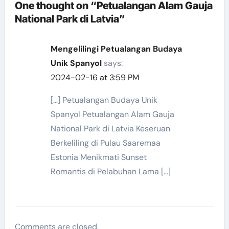
One thought on “Petualangan Alam Gauja
National Park di Latvia”
Mengelilingi Petualangan Budaya
Unik Spanyol
says:
2024-02-16 at 3:59 PM
[…] Petualangan Budaya Unik
Spanyol Petualangan Alam Gauja
National Park di Latvia Keseruan
Berkeliling di Pulau Saaremaa
Estonia Menikmati Sunset
Romantis di Pelabuhan Lama […]
Comments are closed.