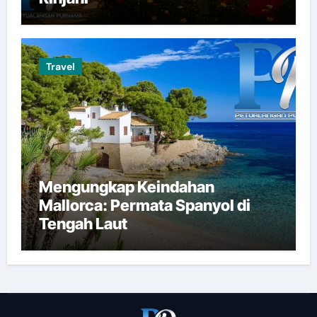
Travel
Mengungkap Keindahan
Mallorca: Permata Spanyol di
Tengah Laut