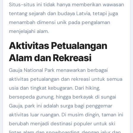
Situs-situs ini tidak hanya memberikan wawasan
tentang sejarah dan budaya Latvia, tetapi juga
menambah dimensi unik pada pengalaman
menjelajahi alam.
Aktivitas Petualangan
Alam dan Rekreasi
Gauja National Park menawarkan berbagai
aktivitas petualangan dan rekreasi untuk semua
usia dan tingkat kebugaran. Dari hiking,
bersepeda gunung, hingga berkayak di sungai
Gauja, park ini adalah surga bagi penggemar
aktivitas luar ruangan. Di musim dingin, taman ini
berubah menjadi destinasi populer untuk ski
lintas alam dan snowboarding, dengan jalur dan