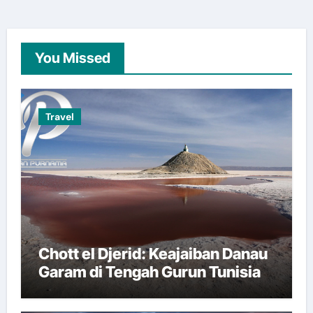
You Missed
Travel
Chott el Djerid: Keajaiban Danau
Garam di Tengah Gurun Tunisia