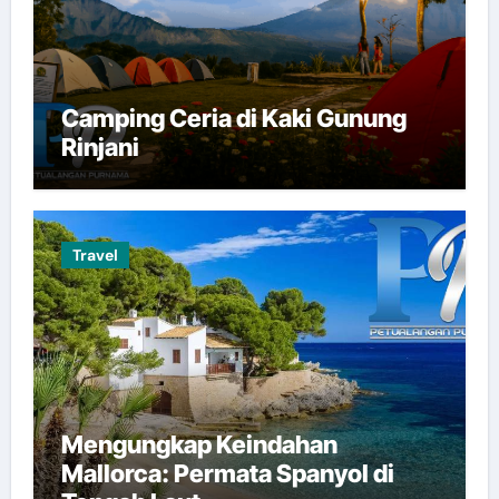
Camping Ceria di Kaki Gunung
Rinjani
Travel
Mengungkap Keindahan
Mallorca: Permata Spanyol di