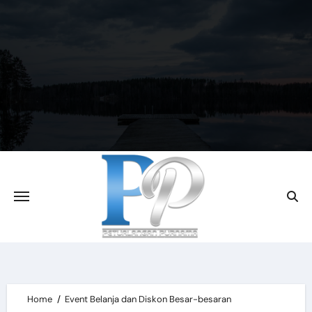
Skip
to
content
Home
Event Belanja dan Diskon Besar-besaran