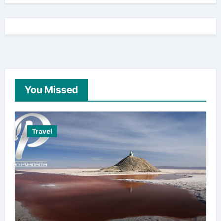
You Missed
Travel