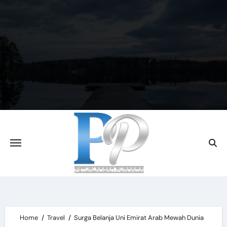
Skip
to
content
Home
Travel
Surga Belanja Uni Emirat Arab Mewah Dunia