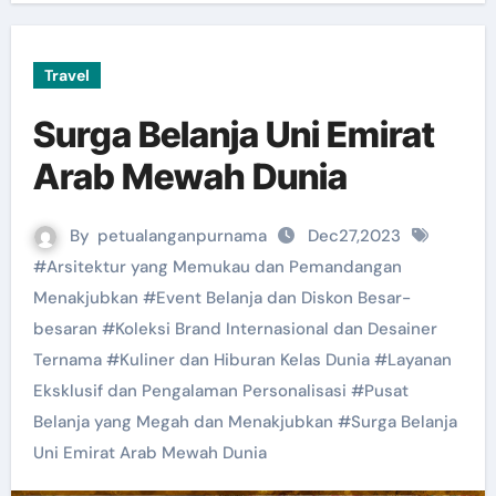
Travel
Surga Belanja Uni Emirat
Arab Mewah Dunia
By
petualanganpurnama
Dec27,2023
#
Arsitektur yang Memukau dan Pemandangan
Menakjubkan
#
Event Belanja dan Diskon Besar-
besaran
#
Koleksi Brand Internasional dan Desainer
Ternama
#
Kuliner dan Hiburan Kelas Dunia
#
Layanan
Eksklusif dan Pengalaman Personalisasi
#
Pusat
Belanja yang Megah dan Menakjubkan
#
Surga Belanja
Uni Emirat Arab Mewah Dunia