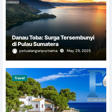
Danau Toba: Surga Tersembunyi
di Pulau Sumatera
petualanganpurnama
May 29, 2025
Travel