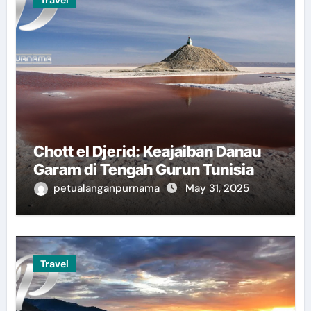
Chott el Djerid: Keajaiban Danau
Garam di Tengah Gurun Tunisia
petualanganpurnama
May 31, 2025
Travel